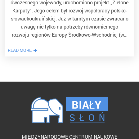
ówczesnego wojewody, uruchomiono projekt „Zielone
Karpaty”. Jego celem był rozwój współpracy polsko-
słowackoukraińskiej. Już w tamtym czasie zwracano
uwagę nie tylko na potrzeby równomiernego
rozwoju regionów Europy Środkowo-Wschodniej (w...
READ MORE
MIĘDZYNARODOWE CENTRUM NAUKOWE