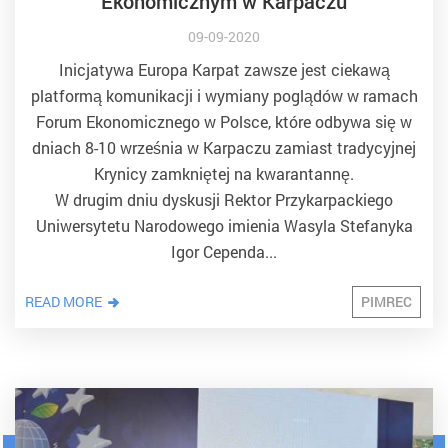
Ekonomicznym w Karpaczu
09-09-2020
Inicjatywa Europa Karpat zawsze jest ciekawą
platformą komunikacji i wymiany poglądów w ramach
Forum Ekonomicznego w Polsce, które odbywa się w
dniach 8-10 września w Karpaczu zamiast tradycyjnej
Krynicy zamkniętej na kwarantannę.
W drugim dniu dyskusji Rektor Przykarpackiego
Uniwersytetu Narodowego imienia Wasyla Stefanyka
Igor Cependa...
READ MORE
PIMREC