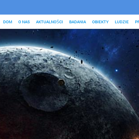
DOM
O NAS
AKTUALNOŚCI
BADANIA
OBIEKTY
LUDZIE
P