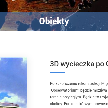
Obiekty
​3D wycieczka po
Po zakończeniu rekonstrukcji M
"Obserwatorium", będzie możliwa
terenie przyległym. Będzie to tr
okolicy. Funkcja trójwymiarowoś