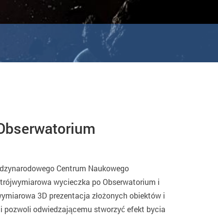
 Obserwatorium
iędzynarodowego Centrum Naukowego
 trójwymiarowa wycieczka po Obserwatorium i
ójwymiarowa 3D prezentacja złożonych obiektów i
ci pozwoli odwiedzającemu stworzyć efekt bycia