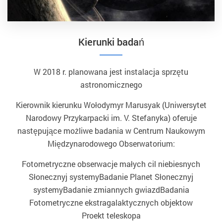
Kierunki badań
W 2018 r. planowana jest instalacja sprzętu
astronomicznego
Kierownik kierunku Wołodymyr Marusyak (Uniwersytet
Narodowy Przykarpacki im. V. Stefanyka) oferuje
następujące możliwe badania w Centrum Naukowym
Międzynarodowego Obserwatorium:
Fotometryczne obserwacje małych cil niebiesnych
Słonecznyj systemyBadanie Planet Słonecznyj
systemyBadanie zmiannych gwiazdBadania
Fotometryczne ekstragalaktycznych objektow
Proekt teleskopa