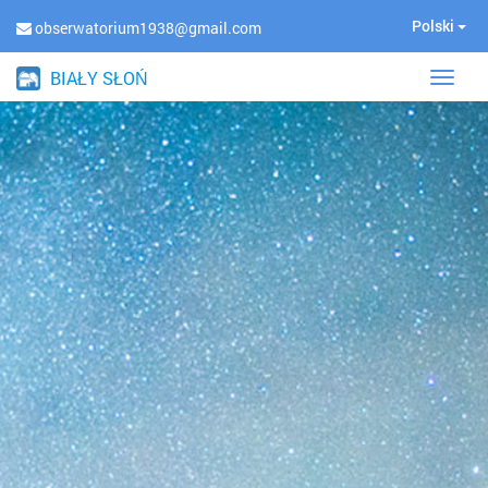
Polski
obserwatorium1938@gmail.com
BIAŁY SŁOŃ