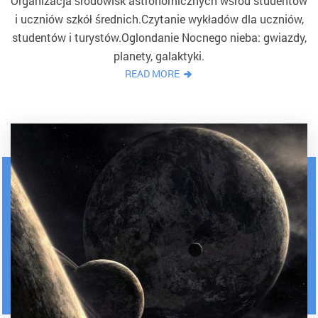
Organizacja środowisk astronomicznych wśród studentów
i uczniów szkół średnich.Czytanie wykładów dla uczniów,
studentów i turystów.Oglondanie Nocnego nieba: gwiazdy,
planety, galaktyki.
READ MORE