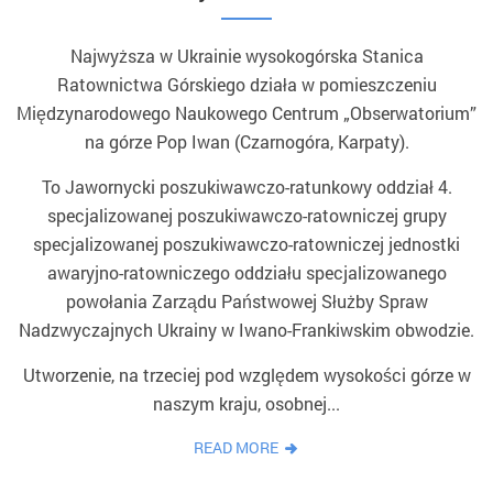
Najwyższa w Ukrainie wysokogórska Stanica
Ratownictwa Górskiego działa w pomieszczeniu
Międzynarodowego Naukowego Centrum „Obserwatorium”
na górze Pop Iwan (Czarnogóra, Karpaty).
To Jawornycki poszukiwawczo-ratunkowy oddział 4.
specjalizowanej poszukiwawczo-ratowniczej grupy
specjalizowanej poszukiwawczo-ratowniczej jednostki
awaryjno-ratowniczego oddziału specjalizowanego
powołania Zarządu Państwowej Służby Spraw
Nadzwyczajnych Ukrainy w Iwano-Frankiwskim obwodzie.
Utworzenie, na trzeciej pod względem wysokości górze w
naszym kraju, osobnej...
READ MORE