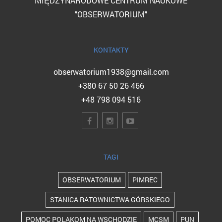
MIĘDZYNARODOWE CENTRUM NAUKOWE
"OBSERWATORIUM"
KONTAKTY
obserwatorium1938@gmail.com
+380 67 50 26 466
+48 798 094 516
TAGI
OBSERWATORIUM
PIMREC
STANICA RATOWNICTWA GÓRSKIEGO
POMOC POLAKOM NA WSCHODZIE
MCSM
PUN