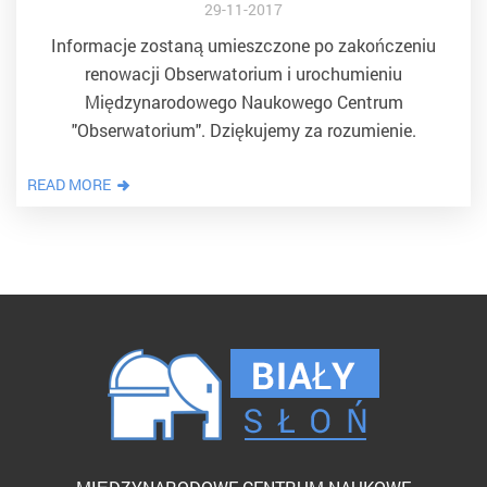
29-11-2017
Informacje zostaną umieszczone po zakończeniu
renowacji Obserwatorium i urochumieniu
Międzynarodowego Naukowego Centrum
"Obserwatorium". Dziękujemy za rozumienie.
READ MORE