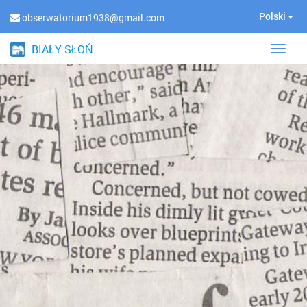
Polski
obserwatorium1938@gmail.com
BIAŁY SŁOŃ