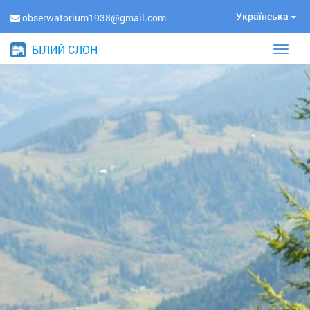
Українська
obserwatorium1938@gmail.com
БІЛИЙ СЛОН