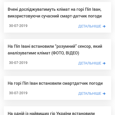
Вчені досліджуватимуть клімат на горі Піп Іван,
використовуючи сучасний смарт-датчик погоди
30-07-2019
ДЕТАЛЬНІШЕ
На Піп Івані встановили “розумний” сенсор, який
аналізуватиме клімат (ФОТО, ВІДЕО)
30-07-2019
ДЕТАЛЬНІШЕ
На горі Піп Іван встановили смартдатчик погоди
30-07-2019
ДЕТАЛЬНІШЕ
На одній із найвищих гір України встановили