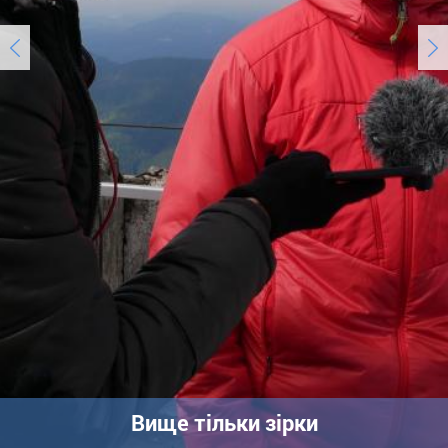
Вище тільки зірки