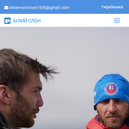
Українська
obserwatorium1938@gmail.com
БІЛИЙ СЛОН