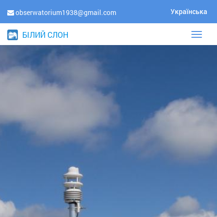
Українська
obserwatorium1938@gmail.com
БІЛИЙ СЛОН