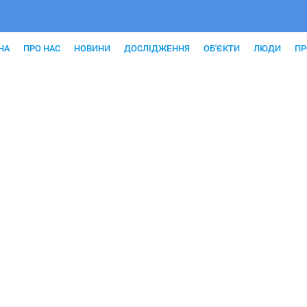
НА
ПРО НАС
НОВИНИ
ДОСЛІДЖЕННЯ
ОБ'ЄКТИ
ЛЮДИ
ПР