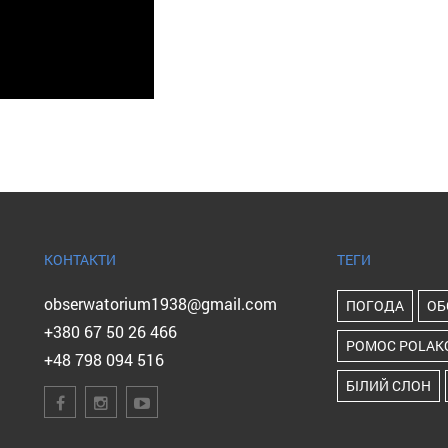
КОНТАКТИ
ТЕГИ
obserwatorium1938@gmail.com
ПОГОДА
ОБ
+380 67 50 26 466
POMOC POLAK
+48 798 094 516
БІЛИЙ СЛОН
ПІП ІВАН
ІС