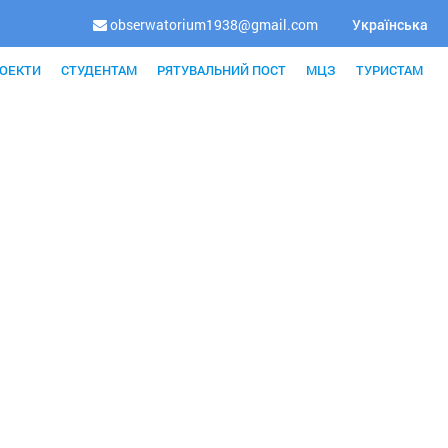
obserwatorium1938@gmail.com
Українська
ОЕКТИ
СТУДЕНТАМ
РЯТУВАЛЬНИЙ ПОСТ
МЦЗ
ТУРИСТАМ