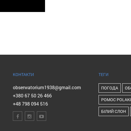
КОНТАКТИ
ТЕГИ
obserwatorium1938@gmail.com
ПОГОДА
ОБ
+380 67 50 26 466
POMOC POLAK
+48 798 094 516
БІЛИЙ СЛОН
ПІП ІВАН
ІС