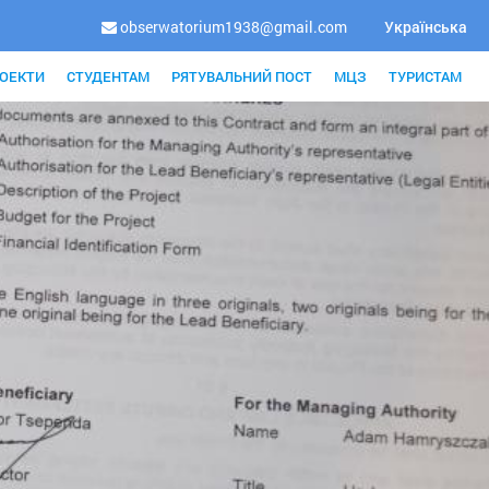
obserwatorium1938@gmail.com
Українська
ОЕКТИ
СТУДЕНТАМ
РЯТУВАЛЬНИЙ ПОСТ
МЦЗ
ТУРИСТАМ