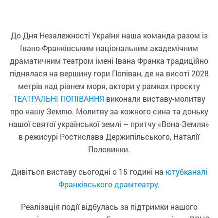
До Дня Незалежності України наша команда разом із
Івано-Франківським національним академічним
драматичним театром імені Івана Франка традиційно
піднялася на вершину гори Попіван, де на висоті 2028
метрів над рівнем моря, актори у рамках проєкту
ТЕАТРАЛЬНІ ПОПІВАННЯ
виконали виставу-молитву
про нашу Землю. Молитву за кожного сина та доньку
нашої святої української землі – притчу «Вона-Земля»
в режисурі Ростислава Держипільського, Наталії
Половинки.
Дивіться виставу сьогодні о 15 годині на
ютубканалі
Франківського драмтеатру
.
Реалізація події відбулась за підтримки нашого