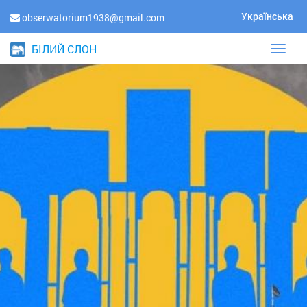
Українська
obserwatorium1938@gmail.com
БІЛИЙ СЛОН