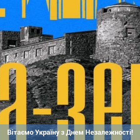
Вітаємо Україну з Днем Незалежності!