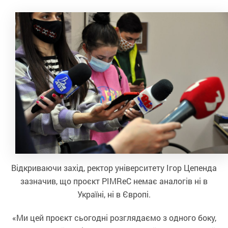
Відкриваючи захід, ректор університету Ігор Цепенда
зазначив, що проєкт PIMReC немає аналогів ні в
Україні, ні в Європі.
«Ми цей проєкт сьогодні розглядаємо з одного боку,