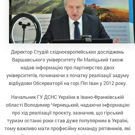
Директор Студій східноєвропейських досліджень
Варшавського університету Ян Маліцький також
надав інформацію про партнерство двох
університетів, починаючи з початку реалізації задуму
відбудови Обсерваторії на горі Піп Іван у 2012 року.
Начальник ГУ ДСНС України в Івано-Франківській
області Володимир Чернецький, надаючи інформацію
про хід реалізації проєкту, зазначив, що гірський
туризм останні роки став дуже популярним в Україні,
тому важливо мати професійну команду рятівників, які