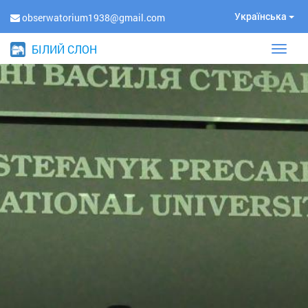
Українська
obserwatorium1938@gmail.com
БІЛИЙ СЛОН