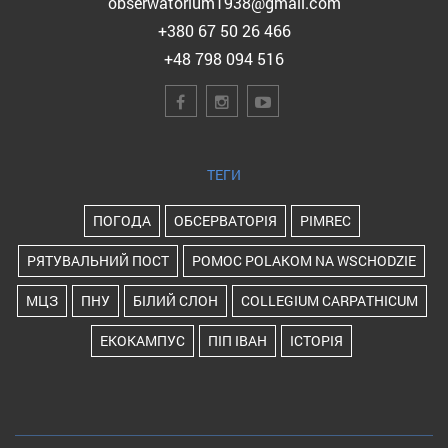
obserwatorium1938@gmail.com
+380 67 50 26 466
+48 798 094 516
ТЕГИ
ПОГОДА
ОБСЕРВАТОРІЯ
PIMREC
РЯТУВАЛЬНИЙ ПОСТ
POMOC POLAKOM NA WSCHODZIE
МЦЗ
ПНУ
БІЛИЙ СЛОН
COLLEGIUM CARPATHICUM
ЕКОКАМПУС
ПІП ІВАН
ІСТОРІЯ