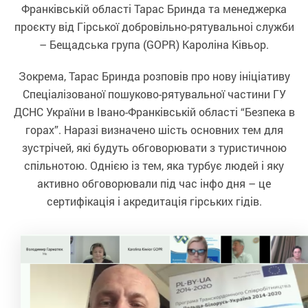
Франківській області Тарас Бринда та менеджерка
проєкту від Гірської добровільно-рятувальноі служби
– Бещадська група (GOPR) Кароліна Ківьор.
Зокрема, Тарас Бринда розповів про нову ініціативу
Спеціалізованої пошуково-рятувальної частини ГУ
ДСНС України в Івано-Франківській області “Безпека в
горах”. Наразі визначено шість основних тем для
зустрічей, які будуть обговорювати з туристичною
спільнотою. Однією із тем, яка турбує людей і яку
активно обговорювали під час інфо дня – це
сертифікація і акредитація гірських гідів.