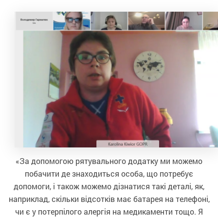
«За допомогою рятувального додатку ми можемо
побачити де знаходиться особа, що потребує
допомоги, і також можемо дізнатися такі деталі, як,
наприклад, скільки відсотків має батарея на телефоні,
чи є у потерпілого алергія на медикаменти тощо. Я