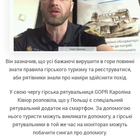
Він зазначив, що усі бажаючі вирушити в гори повинні
знати правила гірського туризму та реєструватися,
аби рятівники знали про наміри здійснити похід.
У свою чергу гірська рятувальниця GOPR Кароліна
Ківіор розповіла, що у Польщі є спеціальний
рятувальний додаток на смартфон. За допомогою
нього туристи можуть викликати допомогу, а гірські
рятувальники в той же час на моніторах можуть
побачити сингал про допомогу.