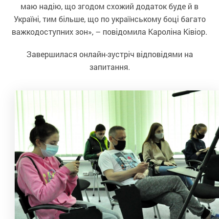
маю надію, що згодом схожий додаток буде й в
Україні, тим більше, що по українському боці багато
важкодоступних зон», – повідомила Кароліна Ківіор.
Завершилася онлайн-зустріч відповідями на
запитання.