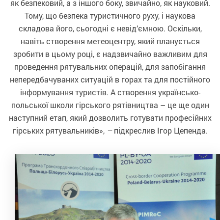
як безпековий, а з іншого боку, звичайно, як науковий.
Тому, що безпека туристичного руху, і наукова
складова його, сьогодні є невід’ємною. Оскільки,
навіть створення метеоцентру, який планується
зробити в цьому році, є надзвичайно важливим для
проведення рятувальних операцій, для запобігання
непередбачуваних ситуацій в горах та для постійного
інформування туристів. А створення українсько-
польської школи гірського рятівництва – це ще один
наступний етап, який дозволить готувати професійних
гірських рятувальників»,
–
підкреслив Ігор Цепенда.