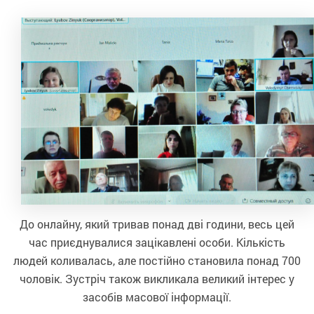
До онлайну, який тривав понад дві години, весь цей
час приєднувалися зацікавлені особи. Кількість
людей коливалась, але постійно становила понад 700
чоловік. Зустріч також викликала великий інтерес у
засобів масової інформації.