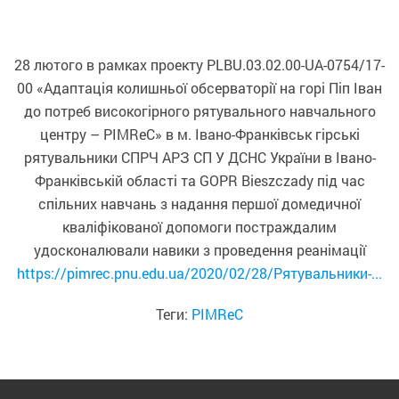
28 лютого в рамках проекту PLBU.03.02.00-UA-0754/17-
00 «Адаптація колишньої обсерваторії на горі Піп Іван
до потреб високогірного рятувального навчального
центру – PIMReC» в м. Івано-Франківськ гірські
рятувальники СПРЧ АРЗ СП У ДСНС України в Івано-
Франківській області та GOPR Bieszczady під час
спільних навчань з надання першої домедичної
кваліфікованої допомоги постраждалим
удосконалювали навики з проведення реанімації
https://pimrec.pnu.edu.ua/2020/02/28/Рятувальники-...
Теги:
PIMReC