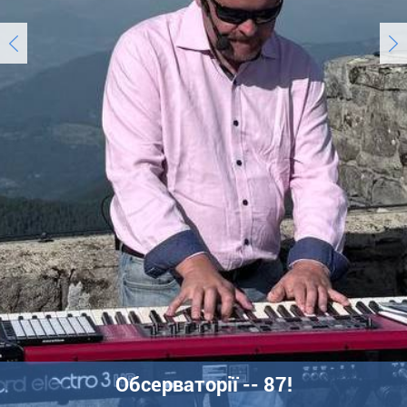
Обсерваторії -- 87!