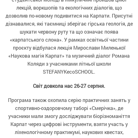
лекцій, воркшопів та екологічних діалогів, що
дозволив по-новому подивитися на Карпати. Присутні
дізнавалися, які таємниці зберігає гірська геологія, де
шукати червону руту та що означає поява
«карпатського слона». У рамках освітньої частини
проєкту відбулася лекція Мирослави Миленької
«Наукова магія Карпат» та музичний діалог Романа
Коляди з учасниками літньої школи
STEFANYKecoSCHOOL.
Світ довкола нас 26-27 серпня.
Програма також охопила серію практичних занять у
спортивно-оздоровчому таборі «Смерічка», де
учасники мали змогу досліджувати біорізноманіття
Карпат через цифрові інструменти, взяти участь у
ліхенологічному практикумі, наукових квестах,