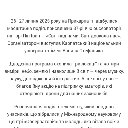
26–27 липня 2025 року на Прикарпатті відбулася
масштабна подія, присвячена 87-річчю обсерваторії
на горі Піп Іван — «Світ над нами. Світ довкола нас».
Організатором виступив Карпатський національний
університет імені Василя Стефаника.
Дводенна програма охопила три локації та чотири
виміри: небо, землю і навколишній світ — через музику,
науку, дослідження й інтерактив. А ще світ у нас —
благодійну акцію на підтримку аматорів, які
створюють дрони для наших захисників.
Розпочалася подія з телемосту, який поєднав
учасників, що зібралися у Міжнародному науковому
центрі «Обсерваторія» та молодь, яка вітала всіх з