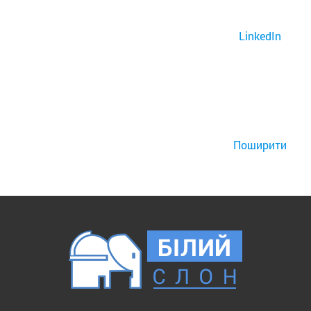
LinkedIn
Поширити