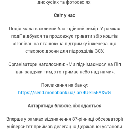
дискусіях та фотосесіях.
Світ у нас
Подія мала важливий благодійний вимір. У рамках
події відбувся та продовжує тривати збір коштів
«Попіван на пташок»на підтримку інженера, що
створює дрони для підрозділів ЗСУ.
Організатори наголосили: «Ми піднімаємося на Піп
Іван завдяки тим, хто тримає небо над нами».
Покликання на банку:
https://send.monobank.ua/jar/4Ue15EAXwG
Антарктида ближче, ніж здається
Вперше у рамках відзначення 87-річниці обсерваторії
університет приймав делегацію Державної установи