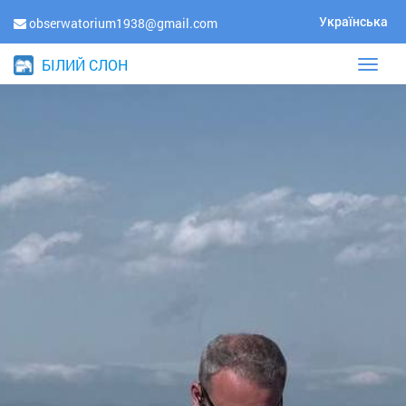
Українська
obserwatorium1938@gmail.com
БІЛИЙ СЛОН