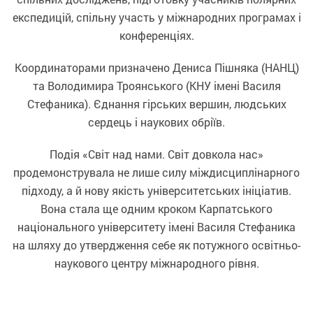
експедицій, спільну участь у міжнародних програмах і
конференціях.
Координаторами призначено Дениса Пішняка (НАНЦ)
та Володимира Троянського (КНУ імені Василя
Стефаника). Єднання гірських вершин, людських
сердець і наукових обріїв.
Подія «Світ над нами. Світ довкола нас»
продемонструвала не лише силу міждисциплінарного
підходу, а й нову якість університетських ініціатив.
Вона стала ще одним кроком Карпатського
національного університету імені Василя Стефаника
на шляху до утвердження себе як потужного освітньо-
наукового центру міжнародного рівня.