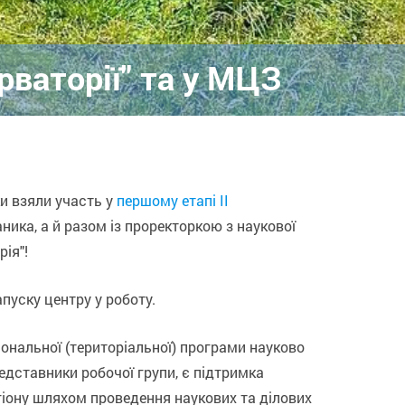
рваторії" та у МЦЗ
и взяли участь у
першому етапі ІІ
ника, а й разом із проректоркою з наукової
ія"!
пуску центру у роботу.
ональної (територіальної) програми науково
едставники робочої групи, є підтримка
егіону шляхом проведення наукових та ділових