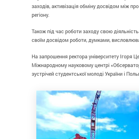
заходів, активізація обміну досвідом між пр
регіону.
Також під час роботи заходу свою діяльніст
своїм досвідом роботи, думками, висловлюва
На запрошення ректора університету Ігоря Ц
Міжнародному науковому центрі «Обсерваторі
зустрічей студентської молоді України і Поль