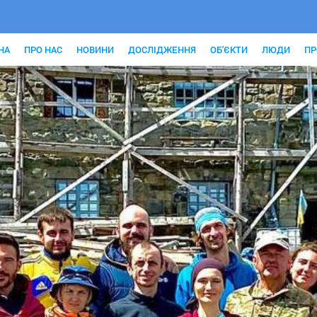
НА
ПРО НАС
НОВИНИ
ДОСЛІДЖЕННЯ
ОБ'ЄКТИ
ЛЮДИ
ПР