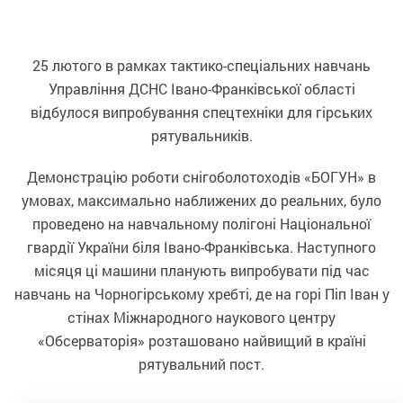
25 лютого в рамках тактико-спеціальних навчань
Управління ДСНС Івано-Франківської області
відбулося випробування спецтехніки для гірських
рятувальників.
Демонстрацію роботи снігоболотоходів «БОГУН» в
умовах, максимально наближених до реальних, було
проведено на навчальному полігоні Національної
гвардії України біля Івано-Франківська. Наступного
місяця ці машини планують випробувати під час
навчань на Чорногірському хребті, де на горі Піп Іван у
стінах Міжнародного наукового центру
«Обсерваторія» розташовано найвищий в країні
рятувальний пост.