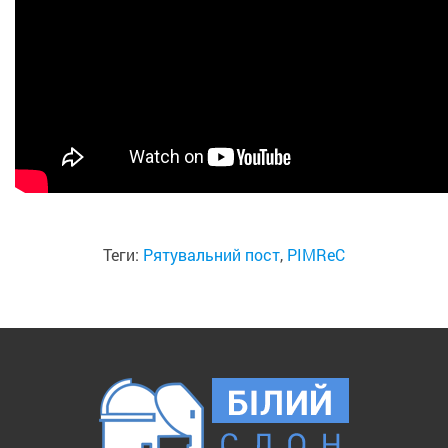
Теги:
Рятувальний пост
,
PIMReC