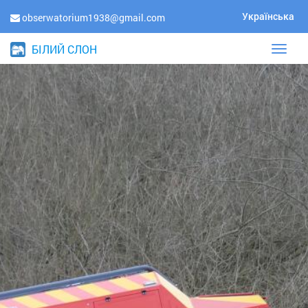
Українська
obserwatorium1938@gmail.com
БІЛИЙ СЛОН