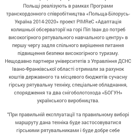
Польщі реалізують в рамках Програми
транскордонного співробітництва «Польща-Білорусь-
Україна 2014-2020» проект PIMReC «Адаптація
колишньої обсерваторії на горі Піп Іван до потреб
високогірного рятувального навчального центру» в
першу чергу задля спільного вирішення питання
підвищення безпеки високогірного туризму.
Нещодавно партнери університетів з Управління ДСНС
Івано-Франківської області отримали за рахунок
коштів державного та місцевого бюджетів сучасну
гірську рятувальну техніку, спеціальне обладнання,
спорядження та два снігоболотохода «БОГУН»
українського виробництва.
"При правильній експлуатації та правильному виборі
маршруту дана техніка буде застосовуватися
гірськими рятувальниками і буде добре себе