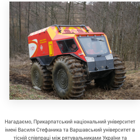
Нагадаємо, Прикарпатський національний університет
імені Василя Стефаника та Варшавський університет в
тісній співпраці між рятувальниками України та