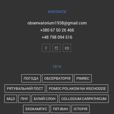
КОНТАКТИ
obserwatorium1938@gmail.com
+380 67 50 26 466
+48 798 094 516
ТЕГИ
ПОГОДА
ОБСЕРВАТОРІЯ
PIMREC
РЯТУВАЛЬНИЙ ПОСТ
POMOC POLAKOM NA WSCHODZIE
МЦЗ
ПНУ
БІЛИЙ СЛОН
COLLEGIUM CARPATHICUM
ЕКОКАМПУС
ПІП ІВАН
ІСТОРІЯ