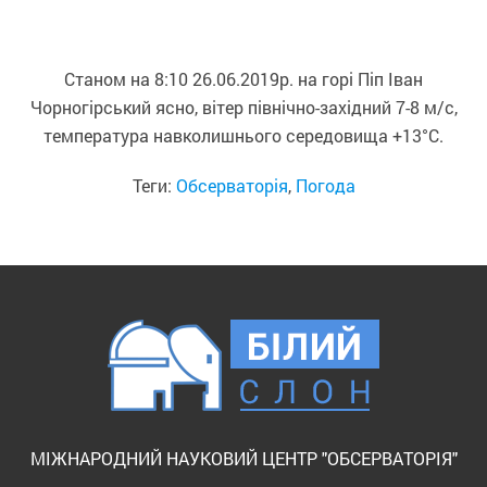
Станом на 8:10 26.06.2019р. на горі Піп Іван
Чорногірський ясно, вітер північно-західний 7-8 м/с,
температура навколишнього середовища +13°С.
Теги:
Обсерваторія
,
Погода
МІЖНАРОДНИЙ НАУКОВИЙ ЦЕНТР "ОБСЕРВАТОРІЯ"