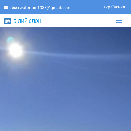
Українська
obserwatorium1938@gmail.com
БІЛИЙ СЛОН