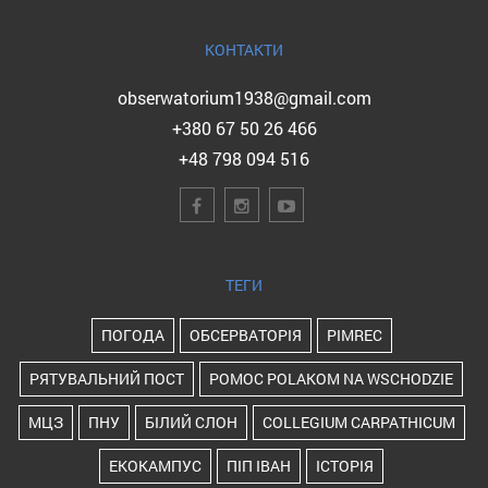
КОНТАКТИ
obserwatorium1938@gmail.com
+380 67 50 26 466
+48 798 094 516
ТЕГИ
ПОГОДА
ОБСЕРВАТОРІЯ
PIMREC
РЯТУВАЛЬНИЙ ПОСТ
POMOC POLAKOM NA WSCHODZIE
МЦЗ
ПНУ
БІЛИЙ СЛОН
COLLEGIUM CARPATHICUM
ЕКОКАМПУС
ПІП ІВАН
ІСТОРІЯ